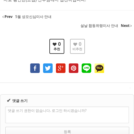
Prev
5월 성모신심미사 안내
설날 합동위령미사 안내
Next
0
0
추천
비추천
✔
댓글 쓰기
댓글 쓰기 권한이 없습니다. 로그인 하시겠습니까?