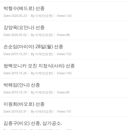
박형수(베드로) 선종
Date
2020.05.23
By
이재인(요한)
Views
120
강양옥(요안나) 선종
Date
2020.05.02
By
이재인(요한)
Views
88
손순임(마리아) 28일(월) 선종
Date
2019.10.29
By
이재인(요한)
Views
152
쌍백모니카 모친 지정식(사라) 선종
Date
2019.10.26
By
이재인(요한)
Views
150
박해임(안나) 선종
Date
2019.10.19
By
이재인(요한)
Views
85
이원희(바오로) 선종
Date
2019.03.31
By
이재인(요한)
Views
151
김종구(비오) 선종, 삼가공소.