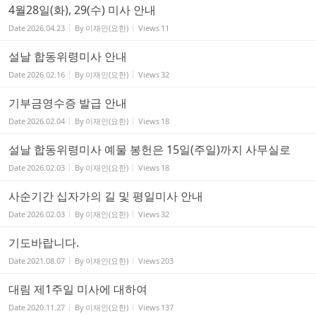
4월28일(화), 29(수) 미사 안내
Date
2026.04.23
By
이재인(요한)
Views
11
설날 합동위령미사 안내
Date
2026.02.16
By
이재인(요한)
Views
32
기부금영수증 발급 안내
Date
2026.02.04
By
이재인(요한)
Views
18
설날 합동위령미사 예물 봉헌은 15일(주일)까지 사무실로
Date
2026.02.03
By
이재인(요한)
Views
18
사순기간 십자가의 길 및 평일미사 안내
Date
2026.02.03
By
이재인(요한)
Views
32
기도바랍니다.
Date
2021.08.07
By
이재인(요한)
Views
203
대림 제1주일 미사에 대하여
Date
2020.11.27
By
이재인(요한)
Views
137