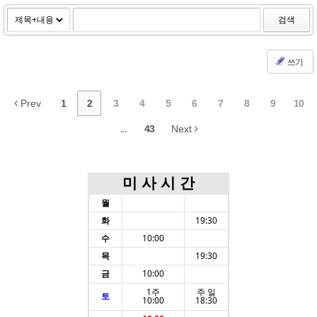
검색
쓰기
Prev
1
2
3
4
5
6
7
8
9
10
...
43
Next
미 사 시 간
월
화
19:30
수
10:00
목
19:30
금
10:00
1주
주 일
토
10:00
18:30