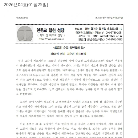
2026년04호(01월25일)